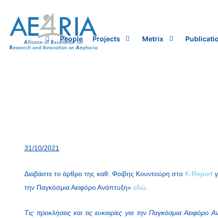
Skip
to
content
People
Projects
Metrix
Publicati
31/10/2021
Διαβάστε το άρθρο της καθ. Φοίβης Κουντούρη στο
K-Report
γ
την Παγκόσμια Αειφόρο Ανάπτυξη»
εδώ
.
Τις προκλήσεις και τις ευκαιρίες για την Παγκόσμια Αειφόρο