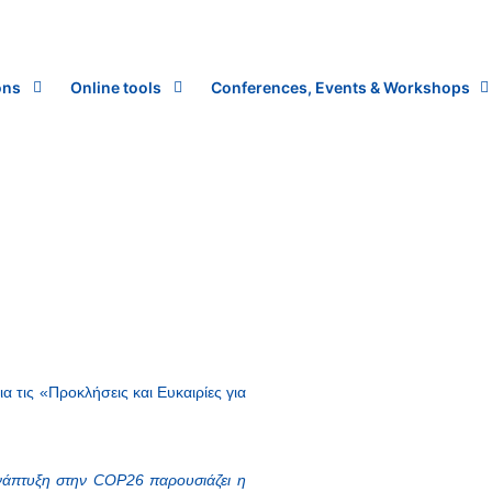
ons
Online tools
Conferences, Events & Workshops
ια τις «Προκλήσεις και Ευκαιρίες για
 Ανάπτυξη στην COP26 παρουσιάζει η