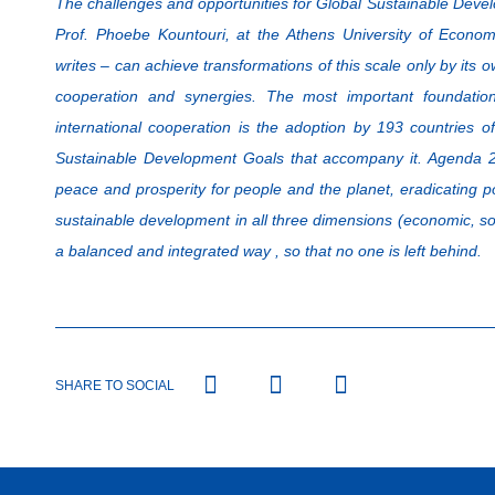
The challenges and opportunities for Global Sustainable Dev
Prof. Phoebe Kountouri, at the Athens University of Econo
writes – can achieve transformations of this scale only by its o
cooperation and synergies. The most important foundatio
international cooperation is the adoption by 193 countries
Sustainable Development Goals that accompany it. Agenda 
peace and prosperity for people and the planet, eradicating po
sustainable development in all three dimensions (economic, so
a balanced and integrated way , so that no one is left behind.
SHARE TO SOCIAL