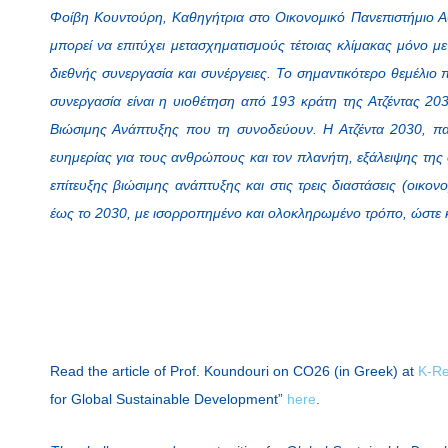
Φοίβη Κουντούρη, Καθηγήτρια στο Οικονομικό Πανεπιστήμιο Α
μπορεί να επιτύχει μετασχηματισμούς τέτοιας κλίμακας μόνο με 
διεθνής συνεργασία και συνέργειες. Το σημαντικότερο θεμέλιο 
συνεργασία είναι η υιοθέτηση από 193 κράτη της Ατζέντας 2
Βιώσιμης Ανάπτυξης που τη συνοδεύουν. Η Ατζέντα 2030, πα
ευημερίας για τους ανθρώπους και τον πλανήτη, εξάλειψης της 
επίτευξης βιώσιμης ανάπτυξης και στις τρεις διαστάσεις (οικονο
έως το 2030, με ισορροπημένο και ολοκληρωμένο τρόπο, ώστε κα
Read the article of Prof. Koundouri on CO26 (in Greek) at
K-Re
for Global Sustainable Development”
here
.