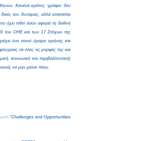
θηνών. Κανένα κράτος -γράφει- δεν
δικές του δυνάμεις, αλλά απαιτείται
που έχει τεθεί όσον αφορά τη διεθνή
030 του ΟΗΕ και των 17 Στόχων της
ρέχει ένα κοινό όραμα ειρήνης και
φτώχειας σε όλες τις μορφές της και
μική, κοινωνική και περιβαλλοντική)
νείς να μην μείνει πίσω.
port
“Challenges and Opportunities