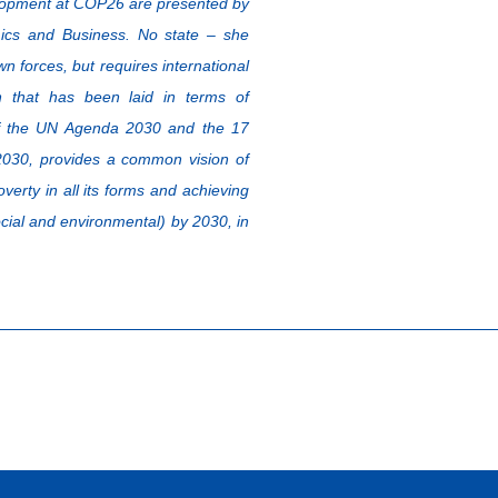
elopment at COP26 are presented by
mics and Business. No state – she
wn forces, but requires international
n that has been laid in terms of
 of the UN Agenda 2030 and the 17
2030, provides a common vision of
verty in all its forms and achieving
cial and environmental) by 2030, in