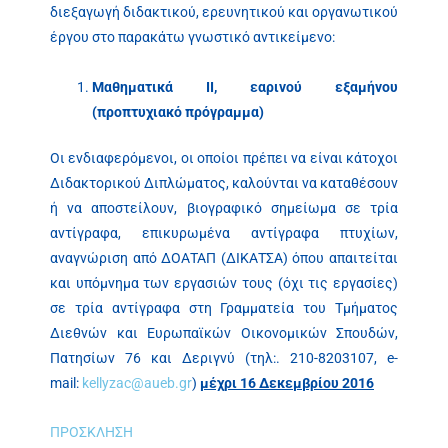
διεξαγωγή διδακτικού, ερευνητικού και οργανωτικού
έργου στο παρακάτω γνωστικό αντικείμενο:
Μαθηματικά ΙΙ, εαρινού εξαμήνου
(προπτυχιακό πρόγραμμα)
Οι ενδιαφερόμενοι, οι οποίοι πρέπει να είναι κάτοχοι
Διδακτορικού Διπλώματος, καλούνται να καταθέσουν
ή να αποστείλουν, βιογραφικό σημείωμα σε τρία
αντίγραφα, επικυρωμένα αντίγραφα πτυχίων,
αναγνώριση από ΔΟΑΤΑΠ (ΔΙΚΑΤΣΑ) όπου απαιτείται
και υπόμνημα των εργασιών τους (όχι τις εργασίες)
σε τρία αντίγραφα στη Γραμματεία του Τμήματος
Διεθνών και Ευρωπαϊκών Οικονομικών Σπουδών,
Πατησίων 76 και Δεριγνύ (τηλ:. 210-8203107, e-
mail:
kellyzac@aueb.gr
)
μέχρι 16 Δεκεμβρίου 2016
ΠΡΟΣΚΛΗΣΗ