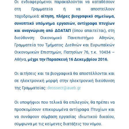
Οι ενδιαφερόμενοι παρακαλούνται να καταθέσουν
στη Γραμματεία ή να αποστείλουν
ταχυδρομικά:
αίτηση, πλήρες βιογραφικό σημείωμα,
συνοπτικό υπόμνημα εργασιών, αντίγραφα πτυχίων
και αναγνώριση από ΔΟΑΤΑΠ
(όπου απαιτείται), στη
διεύθυνση: Οικονομικό Πανεπιστήμιο Αθηνών,
Γραμματεία του Τμήματος Διεθνών και Ευρωπαϊκών
Οικονομικών Επιστημών, Πατησίων 76, τ.κ. 10434 –
Αθήνα,
μέχρι την
Παρασκευή 16 Δεκεμβρίου 2016.
Οι αιτήσεις και τα βιογραφικά θα αποστέλλονται και
σε ηλεκτρονική μορφή στην ηλεκτρονική διεύθυνση
της Γραμματείας:
deossecr@aueb.gr
Οι υποψήφιοι που τελικά θα επιλεγούν, θα πρέπει να
προσκομίσουν επικυρωμένα αντίγραφα Πτυχίων και
να συνάψουν σύμβαση εργασίας ιδιωτικού δικαίου,
σύμφωνα με τις κείμενες διατάξεις του νόμου.