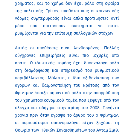
χρήματος, και το χρήμα δεν έχει ρόλο στη σφαίρα
της πολιτικής. Τρίτον, υποθέτει πως οι κοινωνικές
νόρμες συμπεριφοράς είναι απλά προτιμήσεις αντί
μέσα που επιτρέπουν συστήματα να αυτο-
ρυθμίζονται για την επίτευξη συλλογικών στόχων.
Αυτές οι υποθέσεις είναι λανθασμένες. Πολλές
σύγχρονες επιχειρήσεις είναι πιο ισχυρές από
κράτη. Ο ιδιωτικός τομέας έχει δυσανάλογο ρόλο
στη διαμόρφωση και επηρεασμό του ρυθμιστικού
περιβάλλοντος. Μάλιστα, η ίδια εξιδανίκευση των
αγορών και δαιμονοποίηση του κράτους από τον
Φρίντμαν έπαιξε σημαντικό ρόλο στην απορρύθμιση
του χρηματοοικονομικού τομέα που ξέφυγε από τον
έλεγχο και οδήγησε στην κρίση του 2008. Πενήντα
χρόνια πριν όταν έγραψε το άρθρο του ο Φρίντμαν,
οι περισσότεροι οικονομολόγοι είχαν ξεχάσει τη
Θεωρία των Ηθικών Συναισθημάτων του Ανταμ Σμιθ.