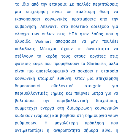
το ίδιο από την εταιρεία; Σε πολλές περιπτώσεις
μια επιχείρηση είναι σε καλύτερη θέση να
ικανοποιήσει κοινωνικές προτιμήσεις από την
κυβέρνηση. Απέναντι στο πολιτικό αδιέξοδο για
έλεγχο των όπλων στις ΗΠΑ ήταν λάθος που η
αλυσίδα Walmart αποφάσισε να μην πουλάει
πολυβόλα; Μέτοχοι έχουν τη δυνατότητα να
στέλνουν τα κέρδη τους στους εργάτες στις
φυτείες καφέ που προμηθεύουν τα Starbucks, αλλά
είναι πιο αποτελεσματικό να ασκήσει η εταιρεία
κοινωνική εταιρική ευθύνη. Οταν μια επιχείρηση
δημοσιοποιεί εθελοντικά στοιχεία για
περιβαλλοντικές ζημιές και παίρνει μέτρα για να
βελτιώσει την περιβαλλοντική διαχείριση,
συμμετέχει ενεργά στη διαμόρφωση κοινωνικών
κωδικών (νόρμες) και βοηθάει στη δημιουργία νέων
ρυθμίσεων. Η μεγαλύτερη πρόκληση που
αντιμετωπίζει η ανθρωπότητα σήμερα είναι η