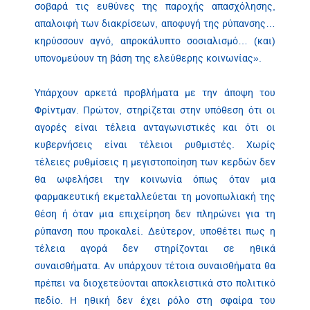
σοβαρά τις ευθύνες της παροχής απασχόλησης,
απαλοιφή των διακρίσεων, αποφυγή της ρύπανσης…
κηρύσσουν αγνό, απροκάλυπτο σοσιαλισμό… (και)
υπονομεύουν τη βάση της ελεύθερης κοινωνίας».
Υπάρχουν αρκετά προβλήματα με την άποψη του
Φρίντμαν. Πρώτον, στηρίζεται στην υπόθεση ότι οι
αγορές είναι τέλεια ανταγωνιστικές και ότι οι
κυβερνήσεις είναι τέλειοι ρυθμιστές. Χωρίς
τέλειες ρυθμίσεις η μεγιστοποίηση των κερδών δεν
θα ωφελήσει την κοινωνία όπως όταν μια
φαρμακευτική εκμεταλλεύεται τη μονοπωλιακή της
θέση ή όταν μια επιχείρηση δεν πληρώνει για τη
ρύπανση που προκαλεί. Δεύτερον, υποθέτει πως η
τέλεια αγορά δεν στηρίζονται σε ηθικά
συναισθήματα. Αν υπάρχουν τέτοια συναισθήματα θα
πρέπει να διοχετεύονται αποκλειστικά στο πολιτικό
πεδίο. Η ηθική δεν έχει ρόλο στη σφαίρα του