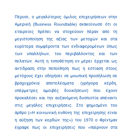
Πέρυσι, ο μεγαλύτερος όμιλος επιχειρήσεων στην
Αμερική (Business Roundtable) ανακοίνωσε ότι οι
εταιρείες πρέπει να στοχεύουν πέραν από τη
μεγιστοποίηση της αξίας των μετοχών και στα
ευρύτερα συμφέροντα των ενδιαφερομένων όπως
των υπαλλήλων, του περιβάλλοντος και των
πελατών. Αυτή η τοποθέτηση εν μέρει έρχεται ως
αντίδραση στην πεποίθηση πως η εστίαση στους
μετόχους έχει οδηγήσει σε μυωπική προσήλωση σε
βραχυχρόνια αποτελέσματα (γρήγορα κέρδη,
υπέρμετρες αμοιβές διοικήσεων) που έχουν
προκαλέσει και την αυξανόμενη δυσπιστία απέναντι
στις μεγάλες επιχειρήσεις. Στο φημισμένο του
άρθρο («Η κοινωνική ευθύνη της επιχείρησης είναι
η αύξηση των κερδών της») του 1970 ο Φρίντμαν
έγραψε πως οι επιχειρήσεις που «παίρνουν στα