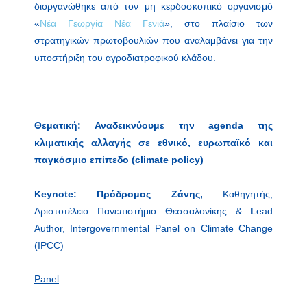
διοργανώθηκε από τον μη κερδοσκοπικό οργανισμό
«
Νέα Γεωργία Νέα Γενιά
», στο πλαίσιο των
στρατηγικών πρωτοβουλιών που αναλαμβάνει για την
υποστήριξη του αγροδιατροφικού κλάδου.
Θεματική: Αναδεικνύουμε την agenda της
κλιματικής αλλαγής σε εθνικό, ευρωπαϊκό και
παγκόσμιο επίπεδο (climate policy)
Keynote: Πρόδρομος Ζάνης,
Καθηγητής,
Αριστοτέλειο Πανεπιστήμιο Θεσσαλονίκης & Lead
Author, Intergovernmental Panel on Climate Change
(IPCC)
Panel