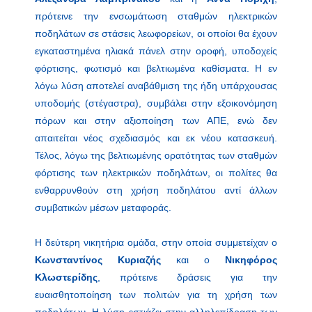
πρότεινε την ενσωμάτωση σταθμών ηλεκτρικών
ποδηλάτων σε στάσεις λεωφορείων, οι οποίοι θα έχουν
εγκαταστημένα ηλιακά πάνελ στην οροφή, υποδοχείς
φόρτισης, φωτισμό και βελτιωμένα καθίσματα. Η εν
λόγω λύση αποτελεί αναβάθμιση της ήδη υπάρχουσας
υποδομής (στέγαστρα), συμβάλει στην εξοικονόμηση
πόρων και στην αξιοποίηση των ΑΠΕ, ενώ δεν
απαιτείται νέος σχεδιασμός και εκ νέου κατασκευή.
Τέλος, λόγω της βελτιωμένης ορατότητας των σταθμών
φόρτισης των ηλεκτρικών ποδηλάτων, οι πολίτες θα
ενθαρρυνθούν στη χρήση ποδηλάτου αντί άλλων
συμβατικών μέσων μεταφοράς.
Η δεύτερη νικητήρια ομάδα, στην οποία συμμετείχαν ο
Κωνσταντίνος Κυριαζής
και ο
Νικηφόρος
Κλωστερίδης
, πρότεινε δράσεις για την
ευαισθητοποίηση των πολιτών για τη χρήση των
ποδηλάτων. Η λύση εστιάζει στην αλληλεπίδραση των