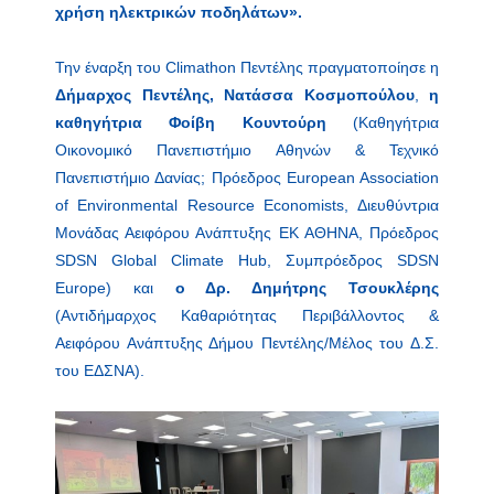
χρήση ηλεκτρικών ποδηλάτων».
Την έναρξη του Climathon Πεντέλης πραγματοποίησε η
Δήμαρχος Πεντέλης, Νατάσσα Κοσμοπούλου
,
η
καθηγήτρια Φοίβη Κουντούρη
(Καθηγήτρια
Οικονομικό Πανεπιστήμιο Αθηνών & Τεχνικό
Πανεπιστήμιο Δανίας; Πρόεδρος European Association
of Environmental Resource Economists, Διευθύντρια
Μονάδας Αειφόρου Ανάπτυξης ΕΚ ΑΘΗΝΑ, Πρόεδρος
SDSN Global Climate Hub, Συμπρόεδρος SDSN
Europe) και
ο Δρ. Δημήτρης Τσουκλέρης
(Αντιδήμαρχος Καθαριότητας Περιβάλλοντος &
Αειφόρου Ανάπτυξης Δήμου Πεντέλης/Μέλος του Δ.Σ.
του ΕΔΣΝΑ).