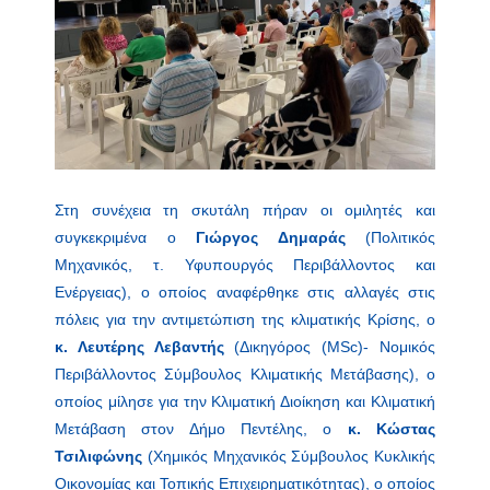
Στη συνέχεια τη σκυτάλη πήραν οι ομιλητές και
συγκεκριμένα ο
Γιώργος Δημαράς
(Πολιτικός
Μηχανικός, τ. Υφυπουργός Περιβάλλοντος και
Ενέργειας), ο οποίος αναφέρθηκε στις αλλαγές στις
πόλεις για την αντιμετώπιση της κλιματικής Κρίσης, ο
κ. Λευτέρης Λεβαντής
(Δικηγόρος (MSc)- Νομικός
Περιβάλλοντος Σύμβουλος Κλιματικής Μετάβασης), ο
οποίος μίλησε για την Κλιματική Διοίκηση και Κλιματική
Μετάβαση στον Δήμο Πεντέλης, ο
κ. Κώστας
Τσιλιφώνης
(Χημικός Μηχανικός Σύμβουλος Κυκλικής
Οικονομίας και Τοπικής Επιχειρηματικότητας), ο οποίος