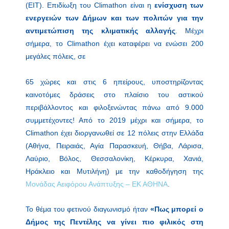
(ΕΙΤ). Επιδίωξη του Climathon είναι η
ενίσχυση των
ενεργειών των Δήμων και των πολιτών για την
αντιμετώπιση της κλιματικής αλλαγής
. Μέχρι
σήμερα, το Climathon έχει καταφέρει να ενώσει 200
μεγάλες πόλεις, σε
65 χώρες και στις 6 ηπείρους, υποστηρίζοντας
καινοτόμες δράσεις στο πλαίσιο του αστικού
περιβάλλοντος και φιλοξενώντας πάνω από 9.000
συμμετέχοντες! Από το 2019 μέχρι και σήμερα, το
Climathon έχει διοργανωθεί σε 12 πόλεις στην Ελλάδα
(Αθήνα, Πειραιάς, Αγία Παρασκευή, Θήβα, Λάρισα,
Λαύριο, Βόλος, Θεσσαλονίκη, Κέρκυρα, Χανιά,
Ηράκλειο και Μυτιλήνη) με την καθοδήγηση της
Μονάδας Αειφόρου Ανάπτυξης – ΕΚ
ΑΘΗΝΑ
.
Το θέμα του φετινού διαγωνισμό ήταν
«Πως μπορεί ο
Δήμος της Πεντέλης να γίνει πιο φιλικός στη