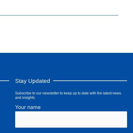
Stay Updated
Subscribe to our newsletter to keep up to date with the latest news
and insights.
Your name