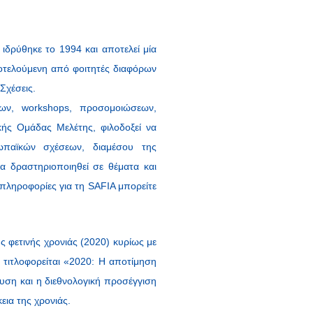
α ιδρύθηκε το 1994 και αποτελεί μία
οτελούμενη από φοιτητές διαφόρων
 Σχέσεις.
ων, workshops, προσομοιώσεων,
κής Ομάδας Μελέτης, φιλοδοξεί να
ωπαϊκών σχέσεων, διαμέσου της
να δραστηριοποιηθεί σε θέματα και
πληροφορίες για τη SAFIA μπορείτε
ς φετινής χρονιάς (2020) κυρίως με
α τιτλοφορείται «2020: Η αποτίμηση
λυση και η διεθνολογική προσέγγιση
ια της χρονιάς.