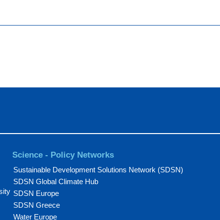
Science - Policy Networks
Sustainable Development Solutions Network (SDSN)
SDSN Global Climate Hub
sity
SDSN Europe
SDSN Greece
Water Europe