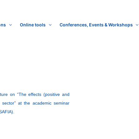
ons
Online tools
Conferences, Events & Workshops
ure on “The effects (positive and
 sector” at the academic seminar
(SAFIA).