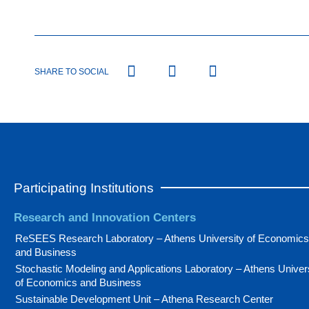
SHARE TO SOCIAL
Participating Institutions
Research and Innovation Centers
ReSEES Research Laboratory – Athens University of Economics
and Business
Stochastic Modeling and Applications Laboratory – Athens Univer
of Economics and Business
Sustainable Development Unit – Athena Research Center