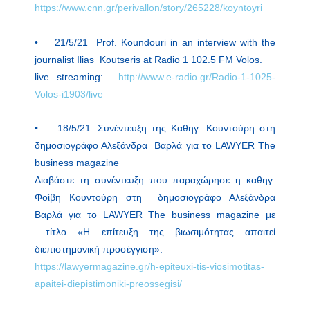
https://www.cnn.gr/perivallon/story/265228/koyntoyri
• 21/5/21 Prof. Koundouri in an interview with the
journalist Ilias Koutseris at Radio 1 102.5 FM Volos.
live streaming:
http://www.e-radio.gr/Radio-1-1025-
Volos-i1903/live
• 18/5/21: Συνέντευξη της Καθηγ. Κουντούρη στη
δημοσιογράφο Αλεξάνδρα Βαρλά για το LAWYER The
business magazine
Διαβάστε τη συνέντευξη που παραχώρησε η καθηγ.
Φοίβη Κουντούρη στη δημοσιογράφο Αλεξάνδρα
Βαρλά για το LAWYER The business magazine με
τίτλο «Η επίτευξη της βιωσιμότητας απαιτεί
διεπιστημονική προσέγγιση».
https://lawyermagazine.gr/h-epiteuxi-tis-viosimotitas-
apaitei-diepistimoniki-preossegisi/