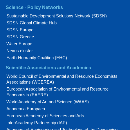
Science - Policy Networks
Sustainable Development Solutions Network (SDSN)
SDSN Global Climate Hub
SDSN Europe
SDSN Greece
Water Europe
Nexus cluster
Earth-Humanity Coalition (EHC)
Scientific Associations and Academies
World Council of Environmental and Resource Economists
Associations (WCEREA)
European Association of Environmental and Resource
Economists (EAERE)
World Academy of Art and Science (WAAS)
Academia Europaea
European Academy of Sciences and Arts
InterAcademy Partnership (IAP)
Academy of Engineering and Technology of the Developing