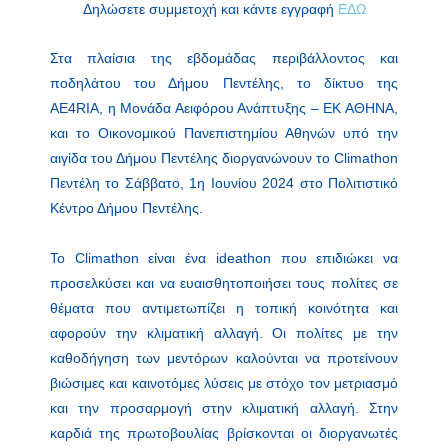
Δηλώσετε συμμετοχή και κάντε εγγραφή
ΕΔΩ
Στα πλαίσια της εβδομάδας περιβάλλοντος και
ποδηλάτου του Δήμου Πεντέλης, το δίκτυο της
AE4RIA, η Μονάδα Αειφόρου Ανάπτυξης – ΕΚ ΑΘΗΝΑ,
και το Οικονομικού Πανεπιστημίου Αθηνών υπό την
αιγίδα του Δήμου Πεντέλης διοργανώνουν το Climathon
Πεντέλη το Σάββατο, 1η Ιουνίου 2024 στο Πολιτιστικό
Κέντρο Δήμου Πεντέλης.
Το Climathon είναι ένα ideathon που επιδιώκει να
προσελκύσει και να ευαισθητοποιήσει τους πολίτες σε
θέματα που αντιμετωπίζει η τοπική κοινότητα και
αφορούν την κλιματική αλλαγή. Οι πολίτες με την
καθοδήγηση των μεντόρων καλούνται να προτείνουν
βιώσιμες και καινοτόμες λύσεις με στόχο τον μετριασμό
και την προσαρμογή στην κλιματική αλλαγή. Στην
καρδιά της πρωτοβουλίας βρίσκονται οι διοργανωτές