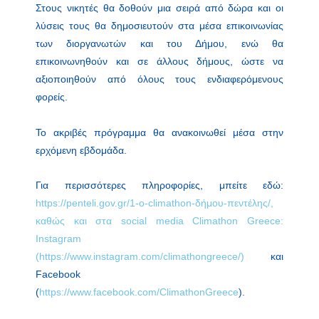
Στους νικητές θα δοθούν μια σειρά από δώρα και οι
λύσεις τους θα δημοσιευτούν στα μέσα επικοινωνίας
των διοργανωτών και του Δήμου, ενώ θα
επικοινωνηθούν και σε άλλους δήμους, ώστε να
αξιοποιηθούν από όλους τους ενδιαφερόμενους
φορείς.
Το ακριβές πρόγραμμα θα ανακοινωθεί μέσα στην
ερχόμενη εβδομάδα.
Για περισσότερες πληροφορίες, μπείτε εδώ:
https://penteli.gov.gr/1-ο-climathon-δήμου-πεντέλης/,
καθώς και στα social media Climathon Greece:
Instagram
(https://www.instagram.com/climathongreece/)
και
Facebook
(
https://www.facebook.com/ClimathonGreece
).