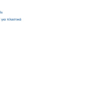
λι
 για πλαστικά