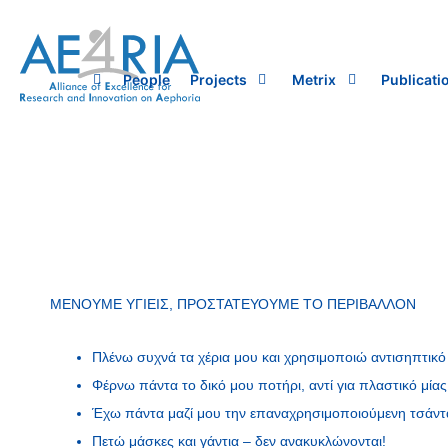
Skip
to
content
People
Projects
Metrix
Publicati
ΜΕΝΟΥΜΕ ΥΓΙΕΙΣ, ΠΡΟΣΤΑΤΕΥΟΥΜΕ ΤΟ ΠΕΡΙΒΑΛΛΟΝ
Πλένω συχνά τα χέρια μου και χρησιμοποιώ αντισηπτικό
Φέρνω πάντα το δικό μου ποτήρι, αντί για πλαστικό μία
Έχω πάντα μαζί μου την επαναχρησιμοποιούμενη τσάντ
Πετώ μάσκες και γάντια – δεν ανακυκλώνονται!