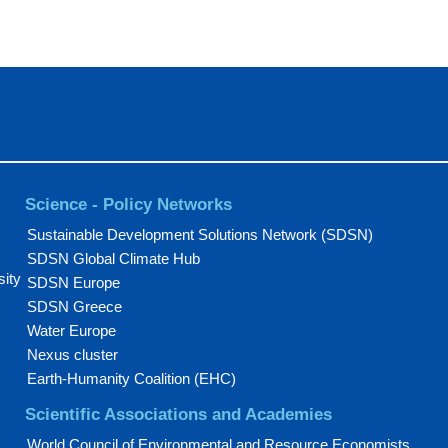
Science - Policy Networks
Sustainable Development Solutions Network (SDSN)
SDSN Global Climate Hub
sity
SDSN Europe
SDSN Greece
Water Europe
Nexus cluster
Earth-Humanity Coalition (EHC)
Scientific Associations and Academies
World Council of Environmental and Resource Economists